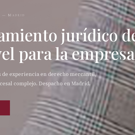
s — Madrid
amiento jurídico d
vel para la empresa
 de experiencia en derecho mercantil,
rocesal complejo. Despacho en Madrid.