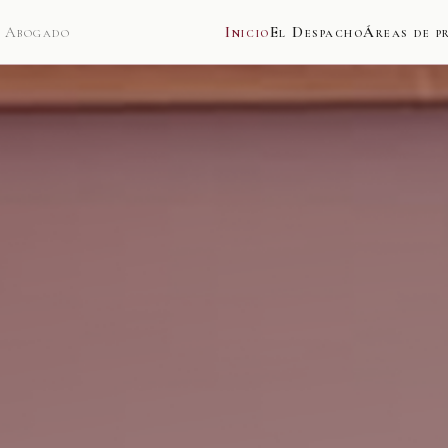
/ Abogado
Inicio
El Despacho
Áreas de p